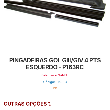
PINGADEIRAS GOL GIII/GIV 4 PTS
ESQUERDO - P163RC
Fabricante: SANFIL
Código: P163RC
PC
OUTRAS OPÇÕES