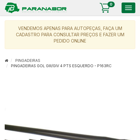
0
Togg
navig
VENDEMOS APENAS PARA AUTOPEÇAS, FAÇA UM
CADASTRO PARA CONSULTAR PREÇOS E FAZER UM
PEDIDO ONLINE
PINGADEIRAS
PINGADEIRAS GOL GIII/GIV 4 PTS ESQUERDO - P163RC