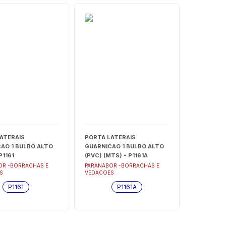
ATERAIS
PORTA LATERAIS
AO 1 BULBO ALTO
GUARNICAO 1 BULBO ALTO
P1161
(PVC) (MTS) - P1161A
OR -BORRACHAS E
PARANABOR -BORRACHAS E
S
VEDACOES
P1161
P1161A