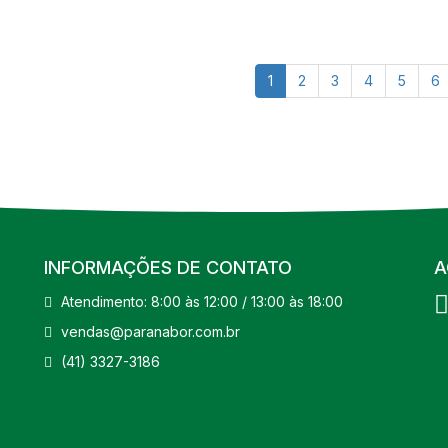
1
2
3
4
5
6
INFORMAÇÕES DE CONTATO
A
Atendimento: 8:00 às 12:00 / 13:00 às 18:00
vendas@paranabor.com.br
(41) 3327-3186