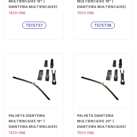
MULTIENCAIXE 16" (
MULTIENCAIXE 18" (
DIANTEIRA MULTIENCAIXE)
DIANTEIRA MULTIENCAIXE)
- TEC5737
- TEC5738
TECH ONE
TECH ONE
TEC5737
TEC5738
PALHETA DIANTEIRA
PALHETA DIANTEIRA
MULTIENCAIXE 19" (
MULTIENCAIXE 20" (
DIANTEIRA MULTIENCAIXE)
DIANTEIRA MULTIENCAIXE)
- TEC5739
- TEC5740
TECH ONE
TECH ONE