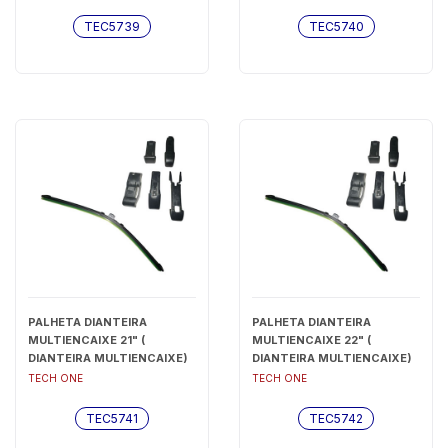
TEC5739
TEC5740
PALHETA DIANTEIRA
PALHETA DIANTEIRA
MULTIENCAIXE 21" (
MULTIENCAIXE 22" (
DIANTEIRA MULTIENCAIXE)
DIANTEIRA MULTIENCAIXE)
- TEC5741
- TEC5742
TECH ONE
TECH ONE
TEC5741
TEC5742