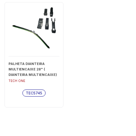
PALHETA DIANTEIRA
MULTIENCAIXE 28" (
DIANTEIRA MULTIENCAIXE)
- TEC5745
TECH ONE
TEC5745