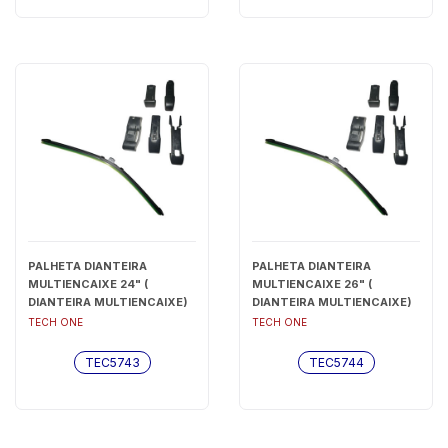
PALHETA DIANTEIRA
PALHETA DIANTEIRA
MULTIENCAIXE 24" (
MULTIENCAIXE 26" (
DIANTEIRA MULTIENCAIXE)
DIANTEIRA MULTIENCAIXE)
- TEC5743
- TEC5744
TECH ONE
TECH ONE
TEC5743
TEC5744