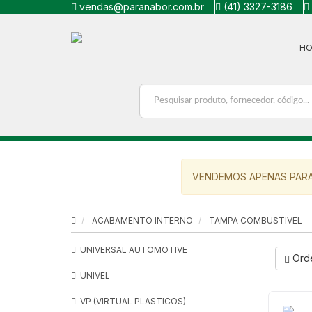
vendas@paranabor.com.br
(41) 3327-3186
H
VENDEMOS APENAS PARA
ACABAMENTO INTERNO
TAMPA COMBUSTIVEL
UNIVERSAL AUTOMOTIVE
Ord
UNIVEL
VP (VIRTUAL PLASTICOS)