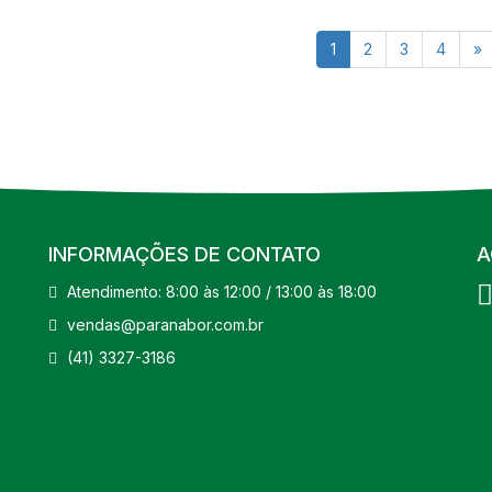
1
2
3
4
»
INFORMAÇÕES DE CONTATO
A
Atendimento: 8:00 às 12:00 / 13:00 às 18:00
vendas@paranabor.com.br
(41) 3327-3186