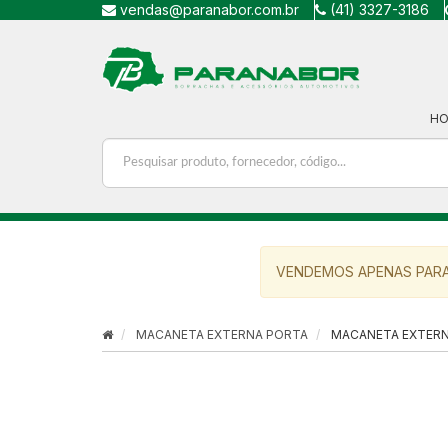
vendas@paranabor.com.br
(41) 3327-3186
H
VENDEMOS APENAS PARA
MACANETA EXTERNA PORTA
MACANETA EXTERNA