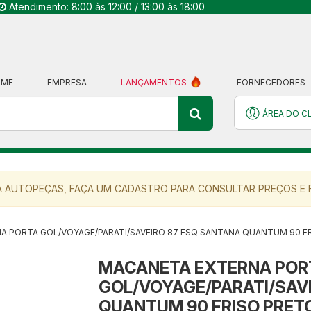
Atendimento: 8:00 às 12:00 / 13:00 às 18:00
OME
EMPRESA
LANÇAMENTOS
FORNECEDORES
ÁREA DO C
 AUTOPEÇAS, FAÇA UM CADASTRO PARA CONSULTAR PREÇOS E F
 PORTA GOL/VOYAGE/PARATI/SAVEIRO 87 ESQ SANTANA QUANTUM 90 FR
MACANETA EXTERNA POR
GOL/VOYAGE/PARATI/SAV
QUANTUM 90 FRISO PRETO