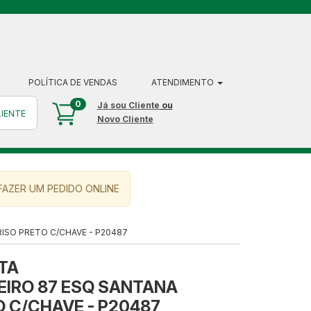
POLÍTICA DE VENDAS
ATENDIMENTO
0
Já sou Cliente
ou
LIENTE
Novo Cliente
AZER UM PEDIDO ONLINE
ISO PRETO C/CHAVE - P20487
TA
EIRO 87 ESQ SANTANA
 C/CHAVE - P20487