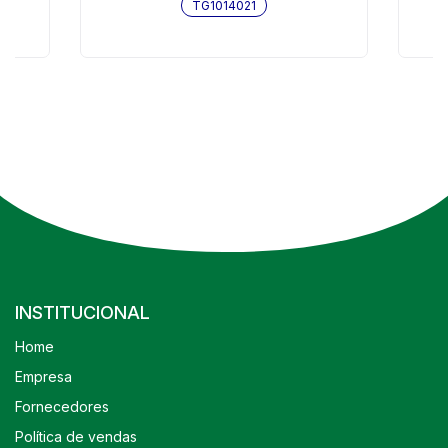
TG1014021
INSTITUCIONAL
Home
Empresa
Fornecedores
Política de vendas