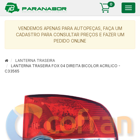
0
Togg
navig
VENDEMOS APENAS PARA AUTOPEÇAS, FAÇA UM
CADASTRO PARA CONSULTAR PREÇOS E FAZER UM
PEDIDO ONLINE
LANTERNA TRASEIRA
LANTERNA TRASEIRA FOX 04 DIREITA BICOLOR ACRILICO -
C33565