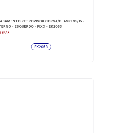
ABAMENTO RETROVISOR CORSA/CLASIC 95/15 -
TERNO - ESQUERDO - FIXO - EK2053
GEKAR
EK2053