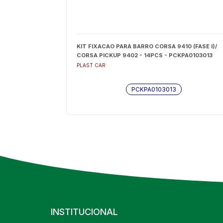
KIT FIXACAO PARA BARRO CORSA 9410 (FASE I)/
CORSA PICKUP 9402 - 14PCS - PCKPA0103013
PLAST CAR
PCKPA0103013
INSTITUCIONAL