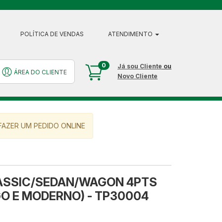
POLÍTICA DE VENDAS
ATENDIMENTO
0
Já sou Cliente
ou
ÁREA DO CLIENTE
Novo Cliente
AZER UM PEDIDO ONLINE
ASSIC/SEDAN/WAGON 4PTS
GO E MODERNO) - TP30004