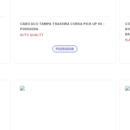
CABO ACO TAMPA TRASEIRA CORSA PICK UP 95 -
CO
P0050006
BO
BR
AUTO QUALITY
PL
P0050006