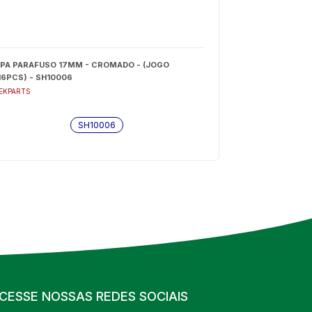
PA PARAFUSO 17MM - CROMADO - (JOGO
16PCS) - SH10006
EKPARTS
SH10006
CESSE NOSSAS REDES SOCIAIS