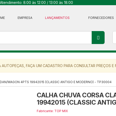
Atendimento: 8:00 às 12:00 / 13:00 às 18:00
OME
EMPRESA
LANÇAMENTOS
FORNECEDORES
 AUTOPEÇAS, FAÇA UM CADASTRO PARA CONSULTAR PREÇOS E F
DAN/WAGON 4PTS 19942015 (CLASSIC ANTIGO E MODERNO) - TP30004
CALHA CHUVA CORSA CL
19942015 (CLASSIC ANTI
Fabricante: TOP MIX