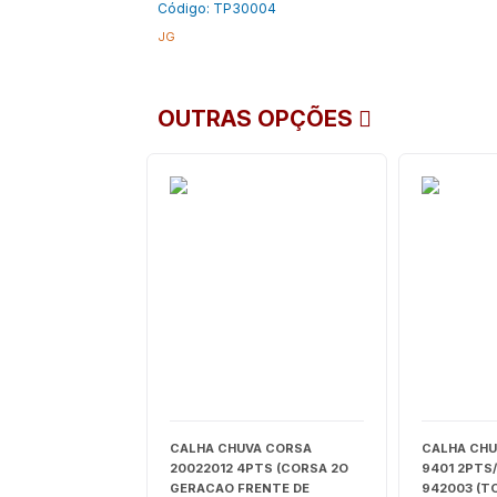
Código: TP30004
JG
OUTRAS OPÇÕES
CALHA CHUVA CORSA
CALHA CHU
20022012 4PTS (CORSA 2O
9401 2PTS
GERACAO FRENTE DE
942003 (T