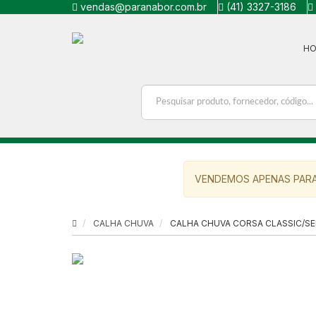
vendas@paranabor.com.br
(41) 3327-3186
H
VENDEMOS APENAS PARA
CALHA CHUVA
CALHA CHUVA CORSA CLASSIC/SE