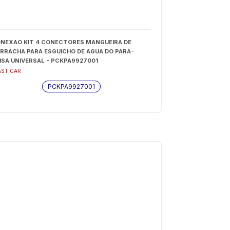
NEXAO KIT 4 CONECTORES MANGUEIRA DE
RRACHA PARA ESGUICHO DE AGUA DO PARA-
ISA UNIVERSAL - PCKPA9927001
AST CAR
PCKPA9927001