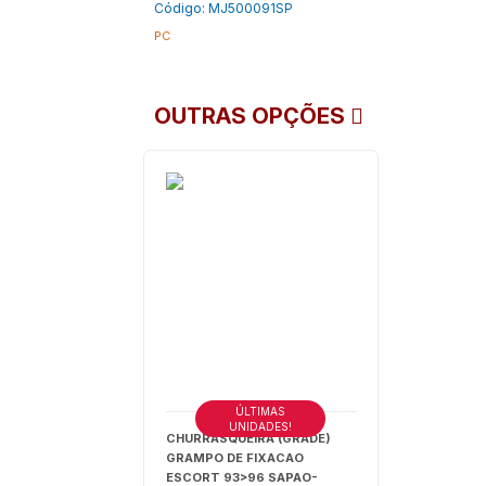
Código: MJ500091SP
PC
OUTRAS OPÇÕES
ÚLTIMAS
UNIDADES!
CHURRASQUEIRA (GRADE)
GRAMPO DE FIXACAO
ESCORT 93>96 SAPAO-