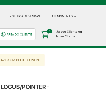
POLÍTICA DE VENDAS
ATENDIMENTO
0
Já sou Cliente
ou
ÁREA DO CLIENTE
Novo Cliente
AZER UM PEDIDO ONLINE
LOGUS/POINTER -