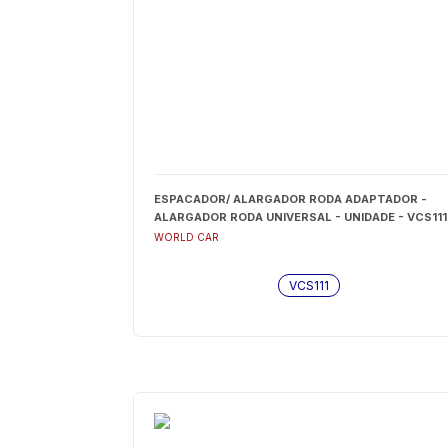
ESPACADOR/ ALARGADOR RODA ADAPTADOR -
ALARGADOR RODA UNIVERSAL - UNIDADE - VCS111
WORLD CAR
VCS111