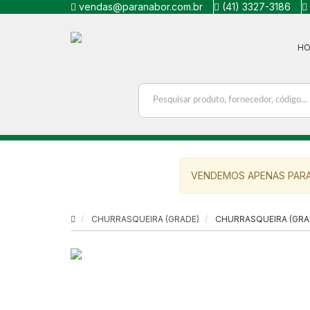
vendas@paranabor.com.br
(41) 3327-3186
H
VENDEMOS APENAS PARA
CHURRASQUEIRA (GRADE)
CHURRASQUEIRA (GRA