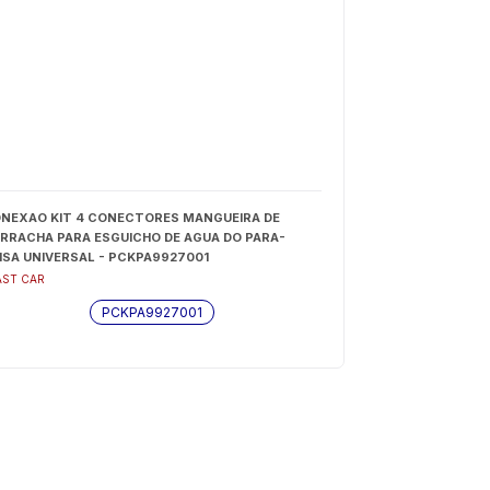
NEXAO KIT 4 CONECTORES MANGUEIRA DE
RRACHA PARA ESGUICHO DE AGUA DO PARA-
ISA UNIVERSAL - PCKPA9927001
AST CAR
PCKPA9927001