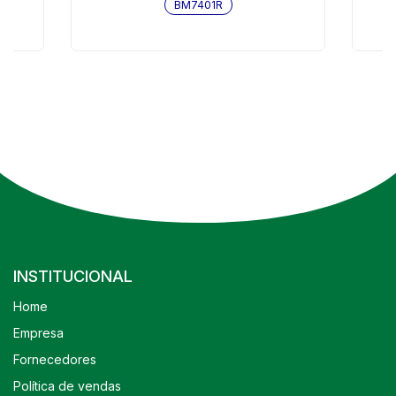
BM7401R
INSTITUCIONAL
Home
Empresa
Fornecedores
Política de vendas