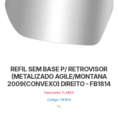
REFIL SEM BASE P/ RETROVISOR
(METALIZADO AGILE/MONTANA
2009(CONVEXO) DIREITO - FB1814
Fabricante: FLABEG
Código: FB1814
PC