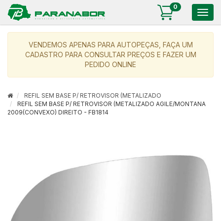
0
Togg
navig
VENDEMOS APENAS PARA AUTOPEÇAS, FAÇA UM
CADASTRO PARA CONSULTAR PREÇOS E FAZER UM
PEDIDO ONLINE
REFIL SEM BASE P/ RETROVISOR (METALIZADO
REFIL SEM BASE P/ RETROVISOR (METALIZADO AGILE/MONTANA
2009(CONVEXO) DIREITO - FB1814