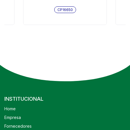
CP16650
INSTITUCIONAL
Home
Empresa
Fornecedores