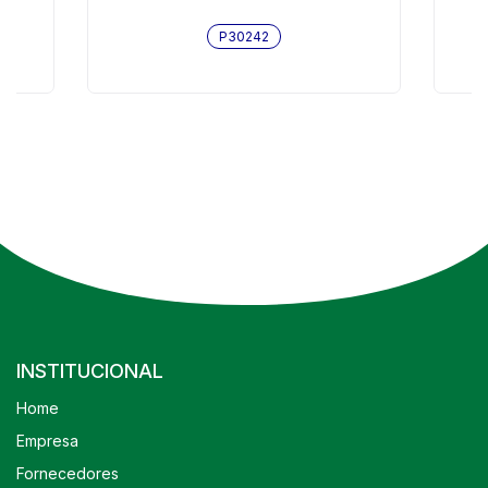
P30242
INSTITUCIONAL
Home
Empresa
Fornecedores