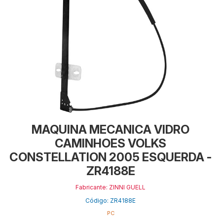
MAQUINA MECANICA VIDRO
CAMINHOES VOLKS
CONSTELLATION 2005 ESQUERDA -
ZR4188E
Fabricante: ZINNI GUELL
Código: ZR4188E
PC