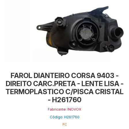
FAROL DIANTEIRO CORSA 9403 -
DIREITO CARC.PRETA - LENTE LISA -
TERMOPLASTICO C/PISCA CRISTAL
- H261760
Fabricante: INOVOX
Código: H261760
PC