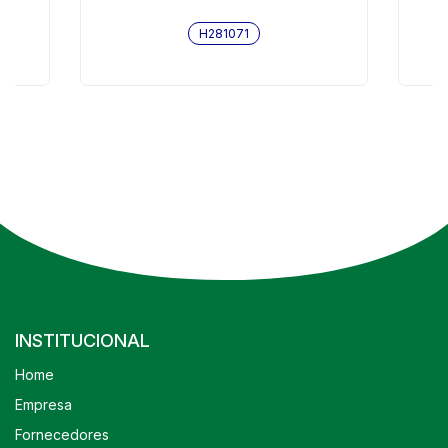
H281071
INSTITUCIONAL
Home
Empresa
Fornecedores