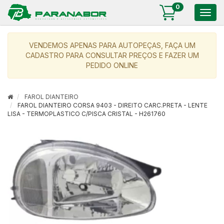
0
Togg
navig
VENDEMOS APENAS PARA AUTOPEÇAS, FAÇA UM
CADASTRO PARA CONSULTAR PREÇOS E FAZER UM
PEDIDO ONLINE
FAROL DIANTEIRO
FAROL DIANTEIRO CORSA 9403 - DIREITO CARC.PRETA - LENTE
LISA - TERMOPLASTICO C/PISCA CRISTAL - H261760