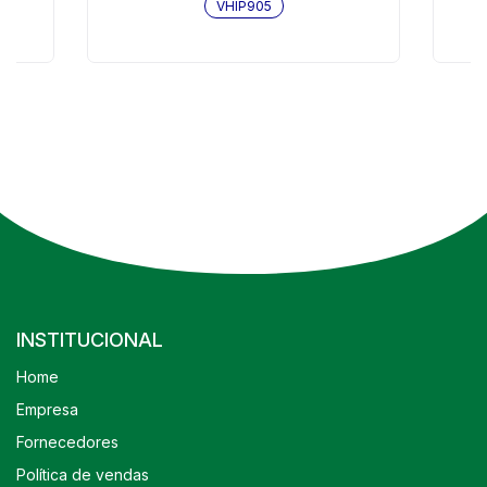
VHIP905
INSTITUCIONAL
Home
Empresa
Fornecedores
Política de vendas