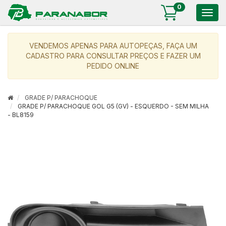
0
Togg
navig
VENDEMOS APENAS PARA AUTOPEÇAS, FAÇA UM
CADASTRO PARA CONSULTAR PREÇOS E FAZER UM
PEDIDO ONLINE
GRADE P/ PARACHOQUE
GRADE P/ PARACHOQUE GOL G5 (GV) - ESQUERDO - SEM MILHA
- BL8159