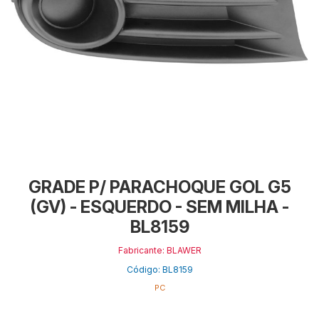
GRADE P/ PARACHOQUE GOL G5
(GV) - ESQUERDO - SEM MILHA -
BL8159
Fabricante: BLAWER
Código: BL8159
PC