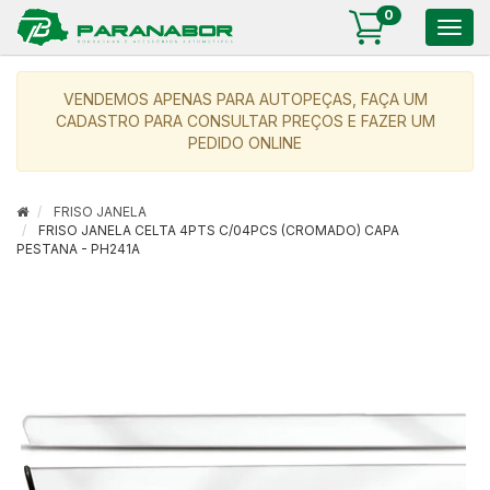
0
Togg
navig
VENDEMOS APENAS PARA AUTOPEÇAS, FAÇA UM
CADASTRO PARA CONSULTAR PREÇOS E FAZER UM
PEDIDO ONLINE
FRISO JANELA
FRISO JANELA CELTA 4PTS C/04PCS (CROMADO) CAPA
PESTANA - PH241A