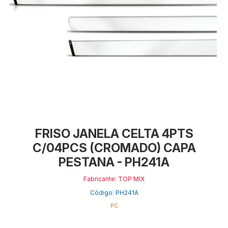
FRISO JANELA CELTA 4PTS
C/04PCS (CROMADO) CAPA
PESTANA - PH241A
Fabricante: TOP MIX
Código: PH241A
PC