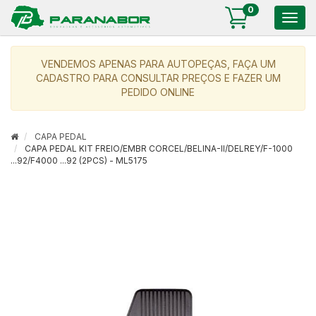
0
Togg
navig
VENDEMOS APENAS PARA AUTOPEÇAS, FAÇA UM
CADASTRO PARA CONSULTAR PREÇOS E FAZER UM
PEDIDO ONLINE
CAPA PEDAL
CAPA PEDAL KIT FREIO/EMBR CORCEL/BELINA-II/DELREY/F-1000
...92/F4000 ...92 (2PCS) - ML5175