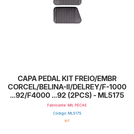
CAPA PEDAL KIT FREIO/EMBR
CORCEL/BELINA-II/DELREY/F-1000
...92/F4000 ...92 (2PCS) - ML5175
Fabricante: MIL PECAS
Código: ML5175
KIT