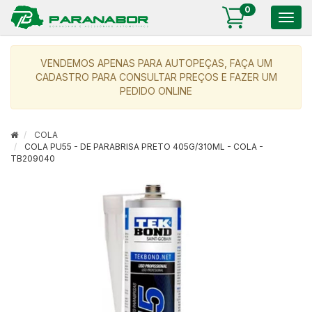
0
Togg
navig
VENDEMOS APENAS PARA AUTOPEÇAS, FAÇA UM
CADASTRO PARA CONSULTAR PREÇOS E FAZER UM
PEDIDO ONLINE
COLA
COLA PU55 - DE PARABRISA PRETO 405G/310ML - COLA -
TB209040