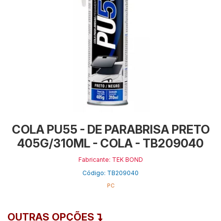
COLA PU55 - DE PARABRISA PRETO
405G/310ML - COLA - TB209040
Fabricante: TEK BOND
Código: TB209040
PC
OUTRAS OPÇÕES