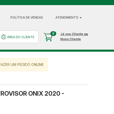
POLÍTICA DE VENDAS
ATENDIMENTO
0
Já sou Cliente
ou
ÁREA DO CLIENTE
Novo Cliente
AZER UM PEDIDO ONLINE
ROVISOR ONIX 2020 -