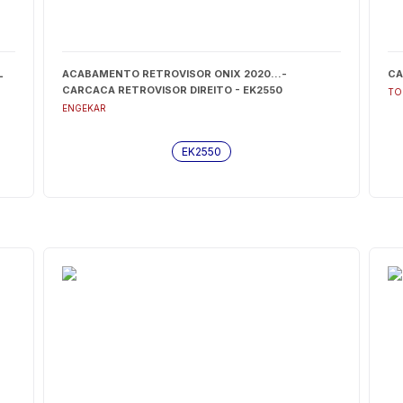
L
ACABAMENTO RETROVISOR ONIX 2020...-
CA
CARCACA RETROVISOR DIREITO - EK2550
TO
ENGEKAR
EK2550