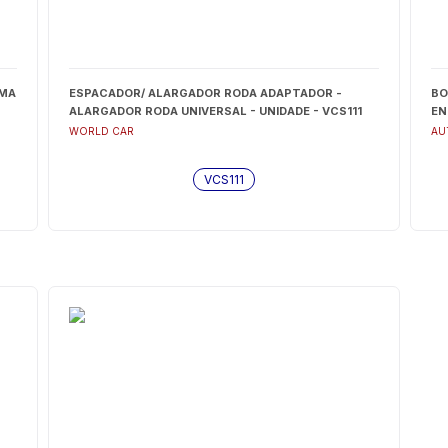
SMA
ESPACADOR/ ALARGADOR RODA ADAPTADOR -
BO
ALARGADOR RODA UNIVERSAL - UNIDADE - VCS111
EN
WORLD CAR
AU
VCS111