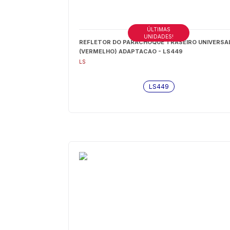
ÚLTIMAS
UNIDADES!
REFLETOR DO PARACHOQUE TRASEIRO UNIVERSA
(VERMELHO) ADAPTACAO - LS449
LS
LS449