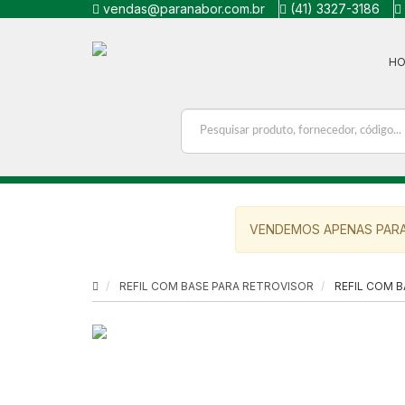
vendas@paranabor.com.br
(41) 3327-3186
H
VENDEMOS APENAS PARA
REFIL COM BASE PARA RETROVISOR
REFIL COM B