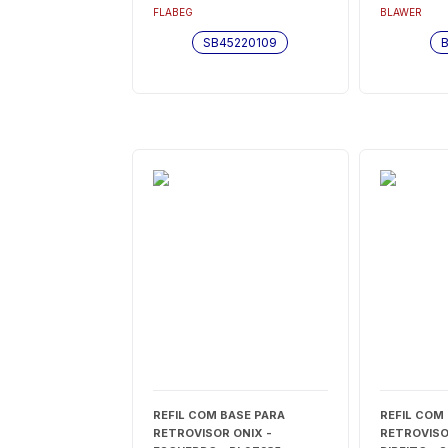
FLABEG
BLAWER
SB45220109
REFIL COM BASE PARA
REFIL COM
RETROVISOR ONIX -
RETROVISOR