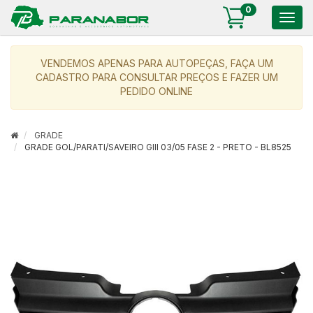
0
Togg
navig
VENDEMOS APENAS PARA AUTOPEÇAS, FAÇA UM
CADASTRO PARA CONSULTAR PREÇOS E FAZER UM
PEDIDO ONLINE
GRADE
GRADE GOL/PARATI/SAVEIRO GIII 03/05 FASE 2 - PRETO - BL8525