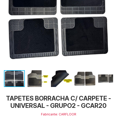
TAPETES BORRACHA C/ CARPETE -
UNIVERSAL - GRUPO2 - GCAR20
Fabricante: CARFLOOR