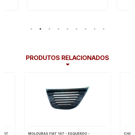
PRODUTOS RELACIONADOS
 FIAT
MOLDURAS FIAT 147 - ESQUERDO -
CHAVE