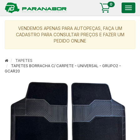
0
Togg
navig
VENDEMOS APENAS PARA AUTOPEÇAS, FAÇA UM
CADASTRO PARA CONSULTAR PREÇOS E FAZER UM
PEDIDO ONLINE
TAPETES
TAPETES BORRACHA C/ CARPETE - UNIVERSAL - GRUPO2 -
GCAR20