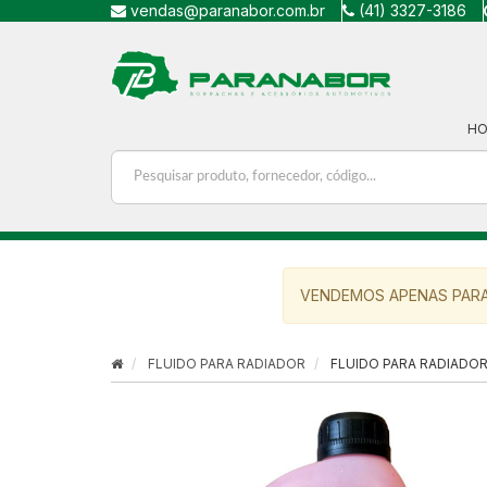
vendas@paranabor.com.br
(41) 3327-3186
H
VENDEMOS APENAS PARA
FLUIDO PARA RADIADOR
FLUIDO PARA RADIADOR