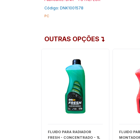
Código: DNK1001578
PC
OUTRAS OPÇÕES
A RADIADOR
FLUIDO PARA RADIADOR
FLUIDO PA
NCENTRADO - 1L
FRESH - CONCENTRADO - 1L
MONTADOR