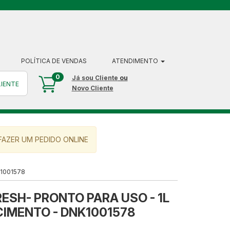
POLÍTICA DE VENDAS
ATENDIMENTO
0
Já sou Cliente
ou
LIENTE
Novo Cliente
AZER UM PEDIDO ONLINE
1001578
ESH- PRONTO PARA USO - 1L
IMENTO - DNK1001578