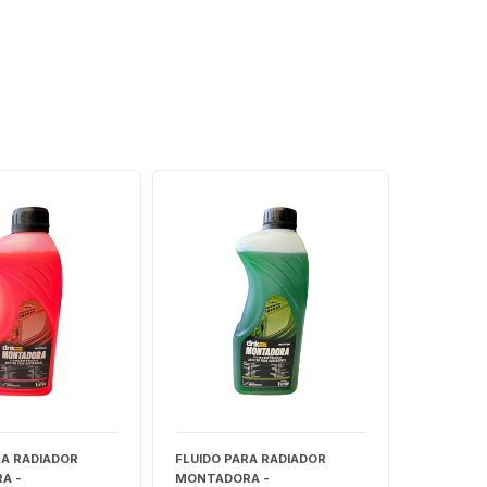
RA RADIADOR
FLUIDO PARA RADIADOR
FLUIDO P
A -
MONTADORA -
ANTIRUS