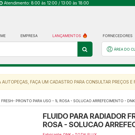
Atendimento: 8:00 às 12:00 / 13:00 às 18:00
OME
EMPRESA
LANÇAMENTOS
FORNECEDORES
ÁREA DO C
 AUTOPEÇAS, FAÇA UM CADASTRO PARA CONSULTAR PREÇOS E F
 FRESH- PRONTO PARA USO - 1L ROSA - SOLUCAO ARREFECIMENTO - DNK
FLUIDO PARA RADIADOR FR
ROSA - SOLUCAO ARREFEC
Fabricante: DNK - TOTALFLUX