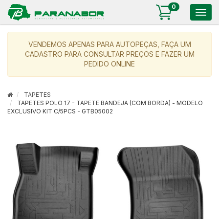
0
Togg
navig
VENDEMOS APENAS PARA AUTOPEÇAS, FAÇA UM
CADASTRO PARA CONSULTAR PREÇOS E FAZER UM
PEDIDO ONLINE
TAPETES
TAPETES POLO 17 - TAPETE BANDEJA (COM BORDA) - MODELO
EXCLUSIVO KIT C/5PCS - GTB05002