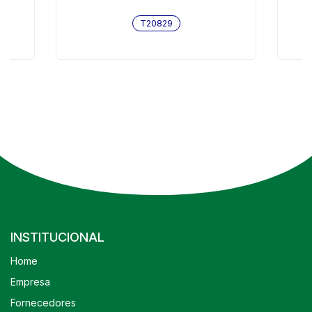
06/LOGUS/BLAZER/SILVERADO/S10 -
T20829
T20829
INSTITUCIONAL
Home
Empresa
Fornecedores