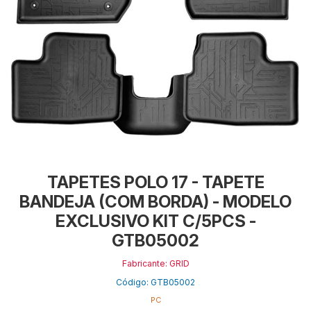
TAPETES POLO 17 - TAPETE
BANDEJA (COM BORDA) - MODELO
EXCLUSIVO KIT C/5PCS -
GTB05002
Fabricante: GRID
Código: GTB05002
PC