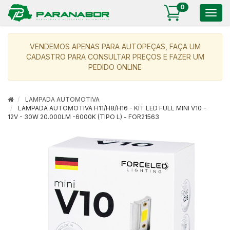
0
Togg
navig
VENDEMOS APENAS PARA AUTOPEÇAS, FAÇA UM
CADASTRO PARA CONSULTAR PREÇOS E FAZER UM
PEDIDO ONLINE
LAMPADA AUTOMOTIVA
LAMPADA AUTOMOTIVA H11/H8/H16 - KIT LED FULL MINI V10 -
12V - 30W 20.000LM -6000K (TIPO L) - FOR21563