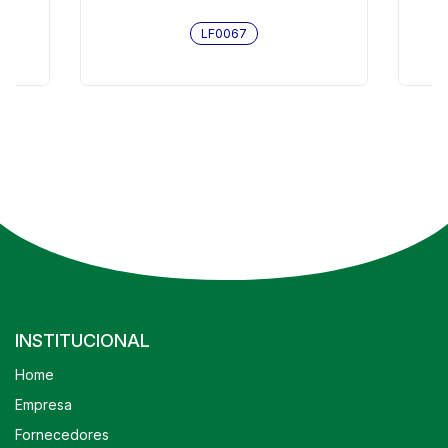
LF0067
INSTITUCIONAL
Home
Empresa
Fornecedores