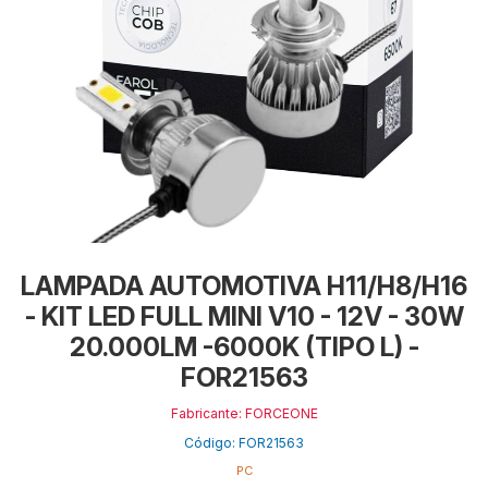
LAMPADA AUTOMOTIVA H11/H8/H16
- KIT LED FULL MINI V10 - 12V - 30W
20.000LM -6000K (TIPO L) -
FOR21563
Fabricante: FORCEONE
Código: FOR21563
PC