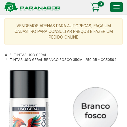
0
Togg
navig
VENDEMOS APENAS PARA AUTOPEÇAS, FAÇA UM
CADASTRO PARA CONSULTAR PREÇOS E FAZER UM
PEDIDO ONLINE
TINTAS USO GERAL
TINTAS USO GERAL BRANCO FOSCO 350ML 250 GR - CC50594