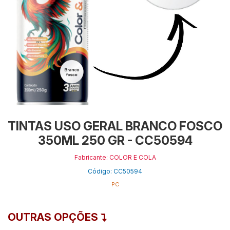
TINTAS USO GERAL BRANCO FOSCO
350ML 250 GR - CC50594
Fabricante: COLOR E COLA
Código: CC50594
PC
OUTRAS OPÇÕES