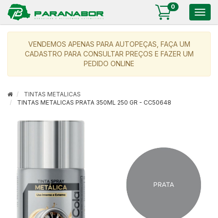
0
Togg
navig
VENDEMOS APENAS PARA AUTOPEÇAS, FAÇA UM
CADASTRO PARA CONSULTAR PREÇOS E FAZER UM
PEDIDO ONLINE
TINTAS METALICAS
TINTAS METALICAS PRATA 350ML 250 GR - CC50648