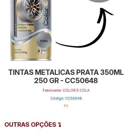
TINTAS METALICAS PRATA 350ML
250 GR - CC50648
Fabricante: COLOR E COLA
Código: CC50648
PC
OUTRAS OPÇÕES