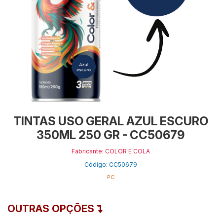
TINTAS USO GERAL AZUL ESCURO
350ML 250 GR - CC50679
Fabricante: COLOR E COLA
Código: CC50679
PC
OUTRAS OPÇÕES