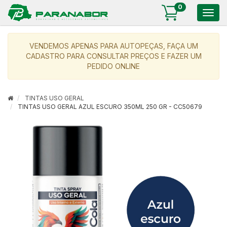
0
Togg
navig
VENDEMOS APENAS PARA AUTOPEÇAS, FAÇA UM
CADASTRO PARA CONSULTAR PREÇOS E FAZER UM
PEDIDO ONLINE
TINTAS USO GERAL
TINTAS USO GERAL AZUL ESCURO 350ML 250 GR - CC50679