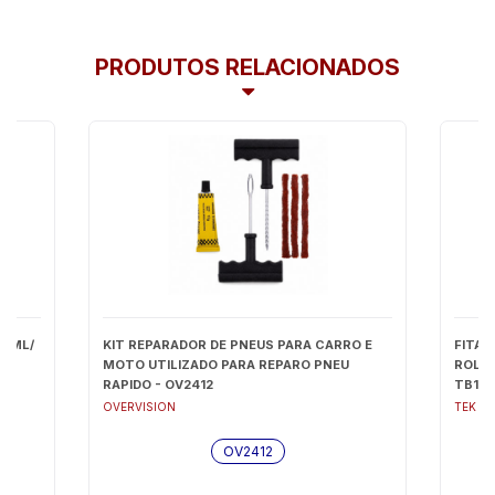
PRODUTOS RELACIONADOS
00ML/
KIT REPARADOR DE PNEUS PARA CARRO E
FITA 
MOTO UTILIZADO PARA REPARO PNEU
ROLO 
RAPIDO - OV2412
TB170
OVERVISION
TEK B
OV2412