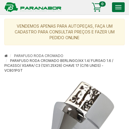
0
Togg
navig
VENDEMOS APENAS PARA AUTOPEÇAS, FAÇA UM
CADASTRO PARA CONSULTAR PREÇOS E FAZER UM
PEDIDO ONLINE
PARAFUSO RODA CROMADO
PARAFUSO RODA CROMADO BERLINGO/AX 1.4/ FURGAO 1.6 /
PICASSO/ XSARA/ C3 (12X1.25X26) CHAVE 17 (C/16 UNDS) -
VC801PGT