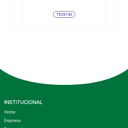
X 9
TEC5735
INSTITUCIONAL
Home
Empresa