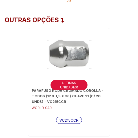
JG
OUTRAS OPÇÕES
ÚLTIMAS
UNIDADES!
PARAFUSO RODA CROMADO COROLLA -
TODOS (12 X 1,5 X 38) CHAVE 21 (C/ 20
UNDS) - VC215CCR
WORLD CAR
VC215CCR