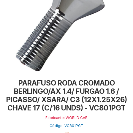
PARAFUSO RODA CROMADO
BERLINGO/AX 1.4/ FURGAO 1.6 /
PICASSO/ XSARA/ C3 (12X1.25X26)
CHAVE 17 (C/16 UNDS) - VC801PGT
Fabricante: WORLD CAR
Código: VC801PGT