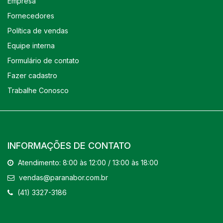
Empresa
Fornecedores
Política de vendas
Equipe interna
Formulário de contato
Fazer cadastro
Trabalhe Conosco
INFORMAÇÕES DE CONTATO
Atendimento: 8:00 às 12:00 / 13:00 às 18:00
vendas@paranabor.com.br
(41) 3327-3186