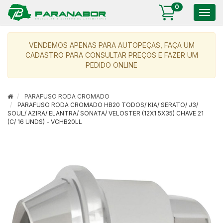
0
Togg
navig
VENDEMOS APENAS PARA AUTOPEÇAS, FAÇA UM
CADASTRO PARA CONSULTAR PREÇOS E FAZER UM
PEDIDO ONLINE
PARAFUSO RODA CROMADO
PARAFUSO RODA CROMADO HB20 TODOS/ KIA/ SERATO/ J3/
SOUL/ AZIRA/ ELANTRA/ SONATA/ VELOSTER (12X1.5X35) CHAVE 21
(C/ 16 UNDS) - VCHB20LL