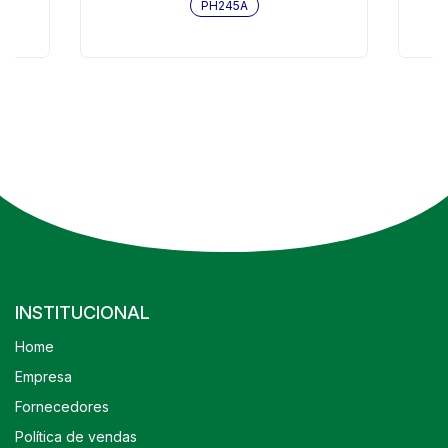
PH245A
INSTITUCIONAL
Home
Empresa
Fornecedores
Política de vendas