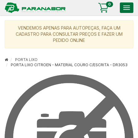
0
Togg
navig
VENDEMOS APENAS PARA AUTOPEÇAS, FAÇA UM
CADASTRO PARA CONSULTAR PREÇOS E FAZER UM
PEDIDO ONLINE
PORTA LIXO
PORTA LIXO CITROEN - MATERIAL COURO C/ESCRITA - DR3053