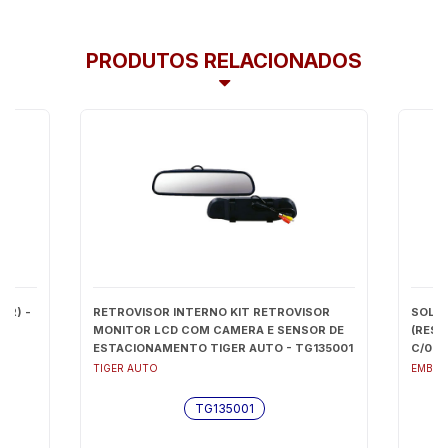
PRODUTOS RELACIONADOS
OR) -
RETROVISOR INTERNO KIT RETROVISOR
SOLEI
MONITOR LCD COM CAMERA E SENSOR DE
(RESI
ESTACIONAMENTO TIGER AUTO - TG135001
C/04C
TIGER AUTO
EMBLE
TG135001