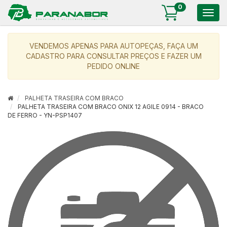
0
Togg
navig
VENDEMOS APENAS PARA AUTOPEÇAS, FAÇA UM
CADASTRO PARA CONSULTAR PREÇOS E FAZER UM
PEDIDO ONLINE
PALHETA TRASEIRA COM BRACO
PALHETA TRASEIRA COM BRACO ONIX 12 AGILE 0914 - BRACO
DE FERRO - YN-PSP1407