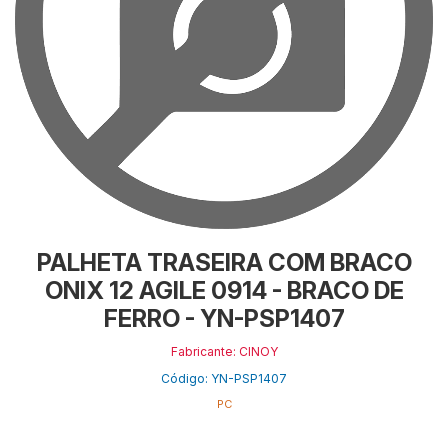
PALHETA TRASEIRA COM BRACO
ONIX 12 AGILE 0914 - BRACO DE
FERRO - YN-PSP1407
Fabricante: CINOY
Código: YN-PSP1407
PC