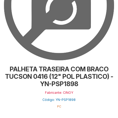
PALHETA TRASEIRA COM BRACO
TUCSON 0416 (12" POL PLASTICO) -
YN-PSP1898
Fabricante: CINOY
Código: YN-PSP1898
PC