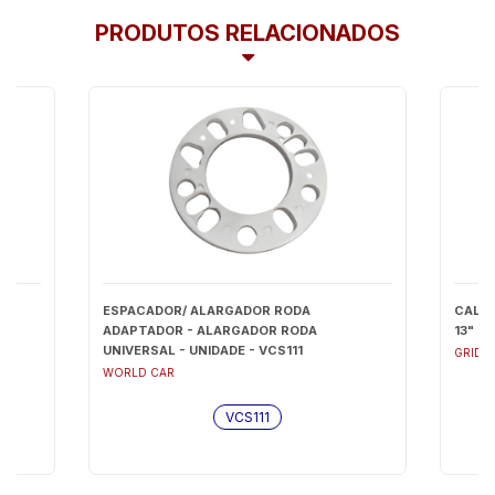
PRODUTOS RELACIONADOS
ESPACADOR/ ALARGADOR RODA
CALOT
ADAPTADOR - ALARGADOR RODA
13" - 
UNIVERSAL - UNIDADE - VCS111
GRID
WORLD CAR
VCS111