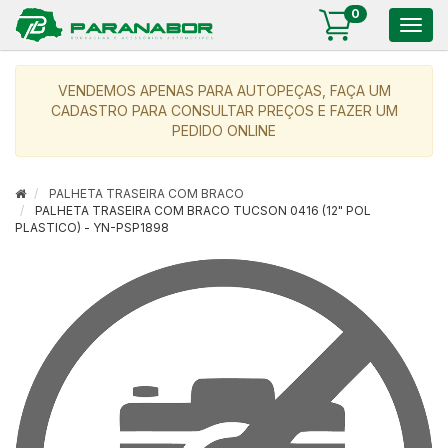
0
Togg
navig
VENDEMOS APENAS PARA AUTOPEÇAS, FAÇA UM
CADASTRO PARA CONSULTAR PREÇOS E FAZER UM
PEDIDO ONLINE
PALHETA TRASEIRA COM BRACO
PALHETA TRASEIRA COM BRACO TUCSON 0416 (12" POL
PLASTICO) - YN-PSP1898