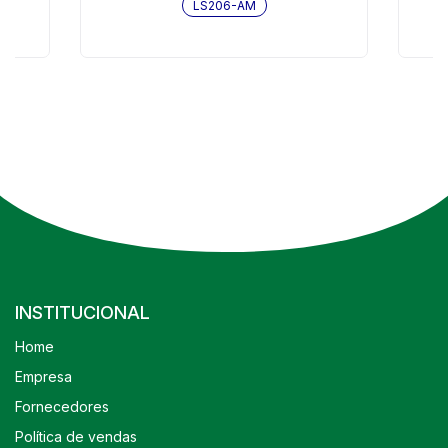
LS206-AM
INSTITUCIONAL
Home
Empresa
Fornecedores
Política de vendas