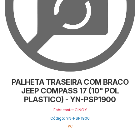
PALHETA TRASEIRA COM BRACO
JEEP COMPASS 17 (10" POL
PLASTICO) - YN-PSP1900
Fabricante: CINOY
Código: YN-PSP1900
PC