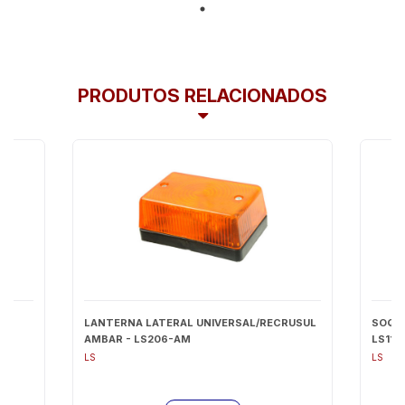
PRODUTOS RELACIONADOS
LANTERNA LATERAL UNIVERSAL/RECRUSUL
SOQUE
AMBAR - LS206-AM
LS119
LS
LS