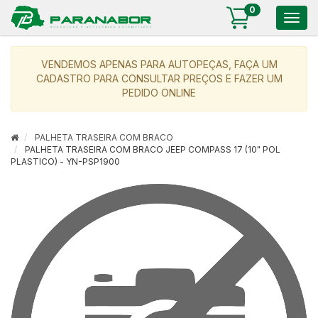
0
Togg
navig
VENDEMOS APENAS PARA AUTOPEÇAS, FAÇA UM
CADASTRO PARA CONSULTAR PREÇOS E FAZER UM
PEDIDO ONLINE
PALHETA TRASEIRA COM BRACO
PALHETA TRASEIRA COM BRACO JEEP COMPASS 17 (10" POL
PLASTICO) - YN-PSP1900