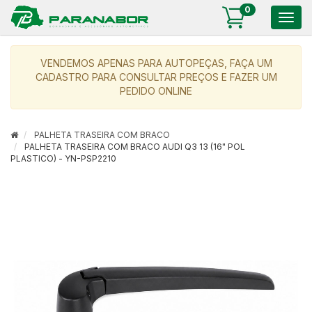
0
Togg
navig
VENDEMOS APENAS PARA AUTOPEÇAS, FAÇA UM
CADASTRO PARA CONSULTAR PREÇOS E FAZER UM
PEDIDO ONLINE
PALHETA TRASEIRA COM BRACO
PALHETA TRASEIRA COM BRACO AUDI Q3 13 (16" POL
PLASTICO) - YN-PSP2210