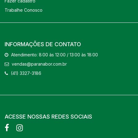
Fazer cadastro
Trabalhe Conosco
INFORMAÇÕES DE CONTATO
Atendimento: 8:00 às 12:00 / 13:00 às 18:00
vendas@paranabor.com.br
(41) 3327-3186
ACESSE NOSSAS REDES SOCIAIS