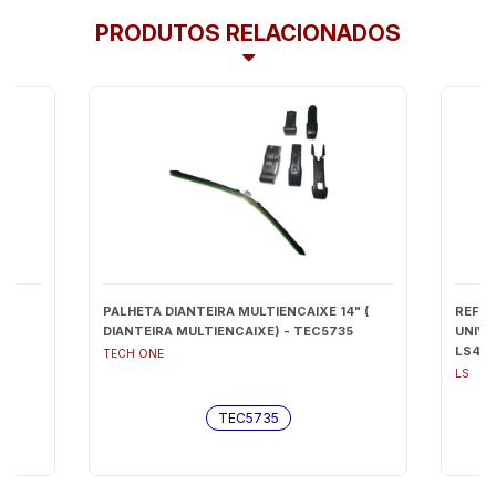
PRODUTOS RELACIONADOS
AL
PALHETA DIANTEIRA MULTIENCAIXE 14" (
REFLE
DIANTEIRA MULTIENCAIXE) - TEC5735
UNIVE
LS44
TECH ONE
LS
TEC5735