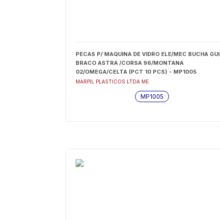
PECAS P/ MAQUINA DE VIDRO ELE/MEC BUCHA GUI
BRACO ASTRA /CORSA 96/MONTANA
02/OMEGA/CELTA (PCT 10 PCS) - MP1005
MARPIL PLASTICOS LTDA ME
MP1005