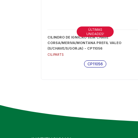
ÚLTIMAS
UNIDADES!
CILINDRO DE IGNICAO SEM CHAVE
CORSA/MERIVA/MONTANA PREFIL VALEO
(S/CHAVE/S/GORJA) - CP11056
CILIPARTS
CP11056