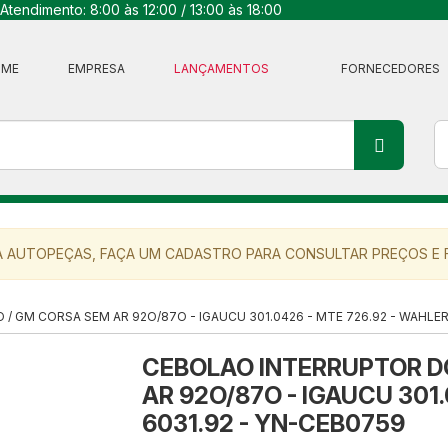
Atendimento: 8:00 às 12:00 / 13:00 às 18:00
OME
EMPRESA
LANÇAMENTOS
FORNECEDORES
 AUTOPEÇAS, FAÇA UM CADASTRO PARA CONSULTAR PREÇOS E F
/ GM CORSA SEM AR 92O/87O - IGAUCU 301.0426 - MTE 726.92 - WAHLER
CEBOLAO INTERRUPTOR DO
AR 92O/87O - IGAUCU 301.
6031.92 - YN-CEB0759