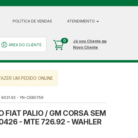
POLÍTICA DE VENDAS
ATENDIMENTO
0
Já sou Cliente
ou
ÁREA DO CLIENTE
Novo Cliente
AZER UM PEDIDO ONLINE
 6031.92 - YN-CEB0759
 FIAT PALIO / GM CORSA SEM
0426 - MTE 726.92 - WAHLER