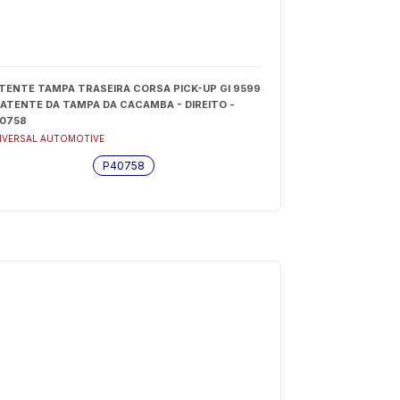
TENTE TAMPA TRASEIRA CORSA PICK-UP GI 9599
BATENTE DA TAMPA DA CACAMBA - DIREITO -
0758
IVERSAL AUTOMOTIVE
P40758