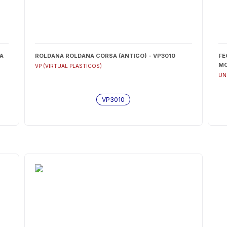
A
ROLDANA ROLDANA CORSA (ANTIGO) - VP3010
FE
MO
VP (VIRTUAL PLASTICOS)
UN
VP3010