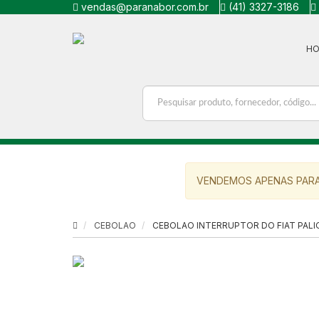
vendas@paranabor.com.br
(41) 3327-3186
H
VENDEMOS APENAS PARA
CEBOLAO
CEBOLAO INTERRUPTOR DO FIAT PALIO 