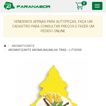
0
Togg
navig
VENDEMOS APENAS PARA AUTOPEÇAS, FAÇA UM
CADASTRO PARA CONSULTAR PREÇOS E FAZER UM
PEDIDO ONLINE
AROMATIZANTE
AROMATIZANTE AROMA BAUNILHA TRAD - LIT10105