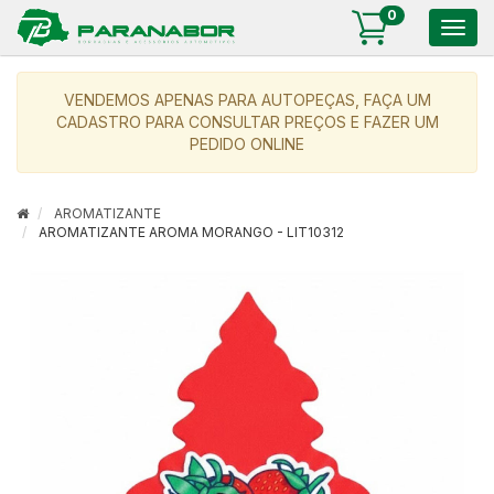
0
Togg
navig
VENDEMOS APENAS PARA AUTOPEÇAS, FAÇA UM
CADASTRO PARA CONSULTAR PREÇOS E FAZER UM
PEDIDO ONLINE
AROMATIZANTE
AROMATIZANTE AROMA MORANGO - LIT10312