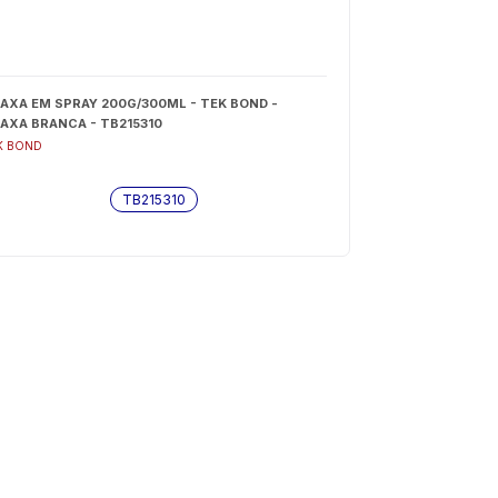
AXA EM SPRAY 200G/300ML - TEK BOND -
AXA BRANCA - TB215310
K BOND
TB215310