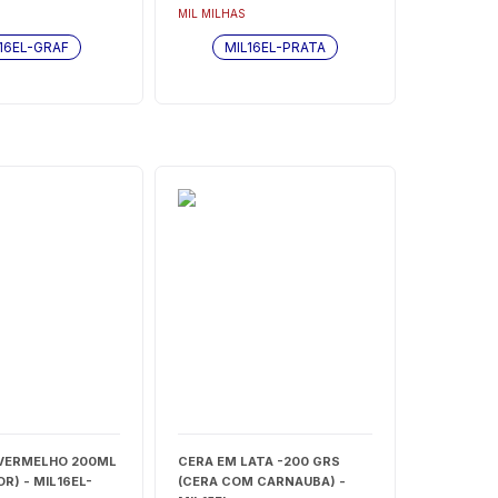
MIL MILHAS
16EL-GRAF
MIL16EL-PRATA
VERMELHO 200ML
CERA EM LATA -200 GRS
R) - MIL16EL-
(CERA COM CARNAUBA) -