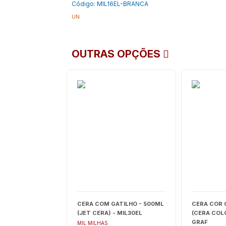
Código: MIL16EL-BRANCA
UN
OUTRAS OPÇÕES
CERA COM GATILHO - 500ML
CERA COR 
(JET CERA) - MIL30EL
(CERA COLO
GRAF
MIL MILHAS