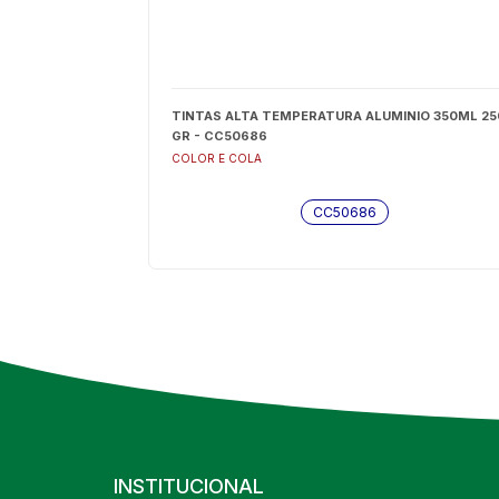
TINTAS ALTA TEMPERATURA ALUMINIO 350ML 25
GR - CC50686
COLOR E COLA
CC50686
INSTITUCIONAL