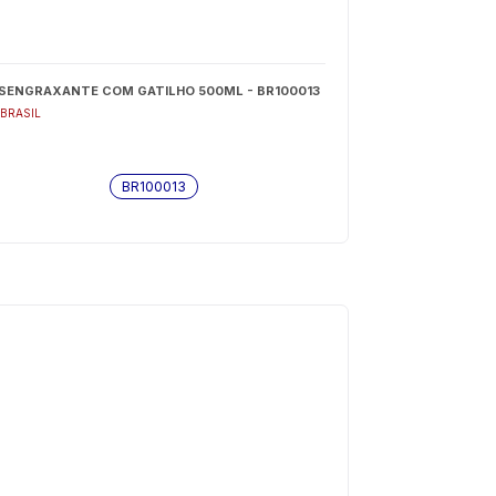
SENGRAXANTE COM GATILHO 500ML - BR100013
 BRASIL
BR100013