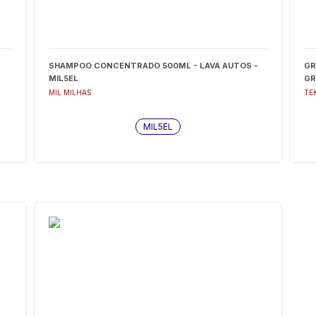
SHAMPOO CONCENTRADO 500ML - LAVA AUTOS -
GR
MIL5EL
GR
MIL MILHAS
TE
MIL5EL