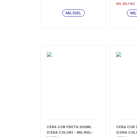
MIL MILHAS
MIL30EL
MIL
CERA COR PRETA 200ML
CERA COR 
(CERA COLOR) - MIL16EL-
(CERA COLO