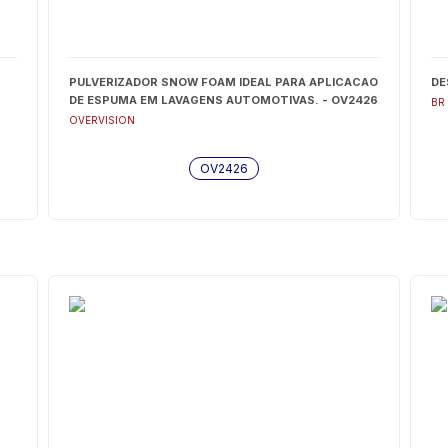
PULVERIZADOR SNOW FOAM IDEAL PARA APLICACAO
DE
DE ESPUMA EM LAVAGENS AUTOMOTIVAS. - OV2426
BR
OVERVISION
OV2426