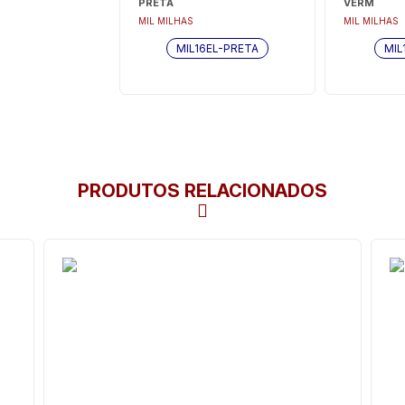
PRETA
VERM
MIL MILHAS
MIL MILHAS
MIL16EL-PRETA
MIL
PRODUTOS RELACIONADOS