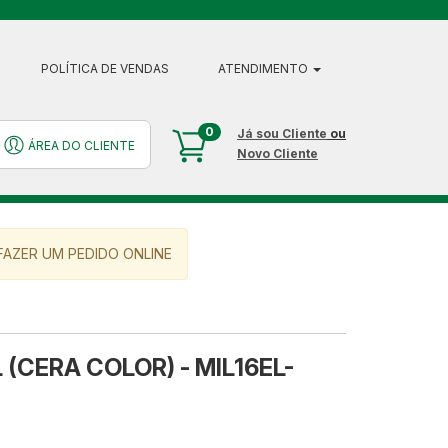
POLÍTICA DE VENDAS
ATENDIMENTO
0
Já sou Cliente
ou
ÁREA DO CLIENTE
Novo Cliente
AZER UM PEDIDO ONLINE
(CERA COLOR) - MIL16EL-