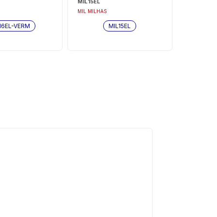
MIL15EL
MIL MILHAS
16EL-VERM
MIL15EL