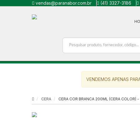
vendas@paranabor.com.br
(41) 3327-3186
H
VENDEMOS APENAS PARA
CERA
CERA COR BRANCA 200ML (CERA COLOR) -