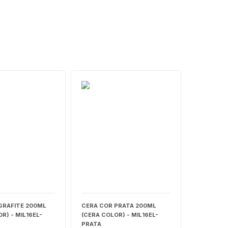
GRAFITE 200ML
CERA COR PRATA 200ML
R) - MIL16EL-
(CERA COLOR) - MIL16EL-
PRATA