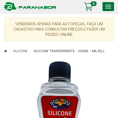
0
Togg
navig
VENDEMOS APENAS PARA AUTOPEÇAS, FAÇA UM
CADASTRO PARA CONSULTAR PREÇOS E FAZER UM
PEDIDO ONLINE
SILICONE
SILICONE TRANSPARENTE - 200ML - MIL2ELL