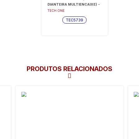
DIANTEIRA MULTIENCAIXE) -
TEC5739
TECH ONE
TEC5739
PRODUTOS RELACIONADOS