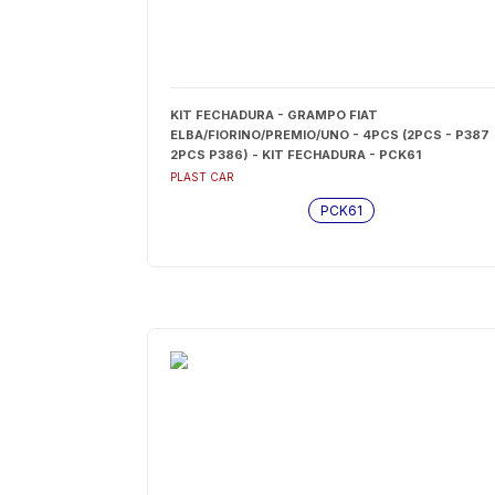
KIT FECHADURA - GRAMPO FIAT
ELBA/FIORINO/PREMIO/UNO - 4PCS (2PCS - P387
2PCS P386) - KIT FECHADURA - PCK61
PLAST CAR
PCK61