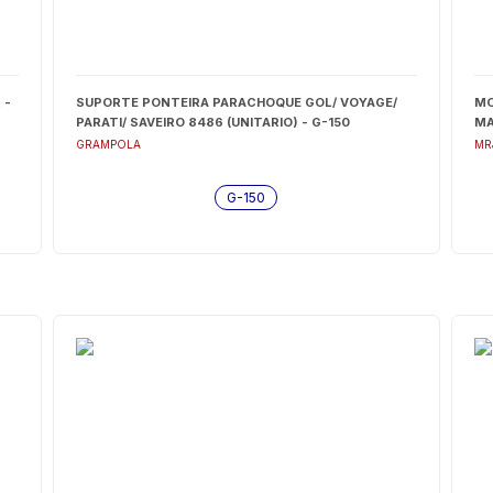
 -
SUPORTE PONTEIRA PARACHOQUE GOL/ VOYAGE/
MO
PARATI/ SAVEIRO 8486 (UNITARIO) - G-150
M
GRAMPOLA
MR
G-150