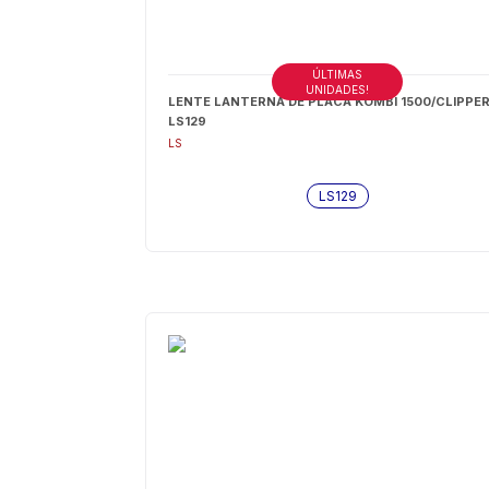
ÚLTIMAS
UNIDADES!
LENTE LANTERNA DE PLACA KOMBI 1500/CLIPPER
LS129
LS
LS129