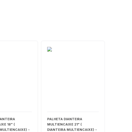
IANTEIRA
PALHETA DIANTEIRA
XE 18" (
MULTIENCAIXE 21" (
MULTIENCAIXE) -
DIANTEIRA MULTIENCAIXE) -