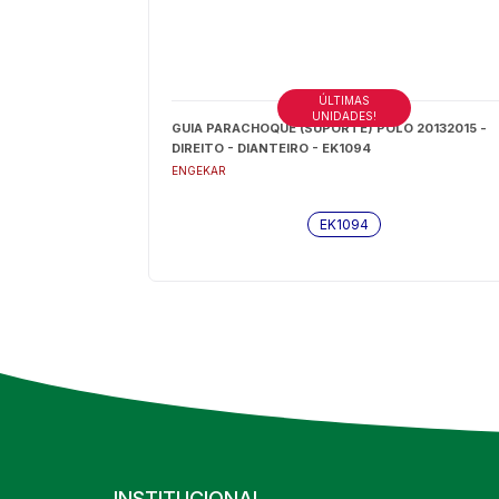
ÚLTIMAS
UNIDADES!
GUIA PARACHOQUE (SUPORTE) POLO 20132015 -
DIREITO - DIANTEIRO - EK1094
ENGEKAR
EK1094
INSTITUCIONAL