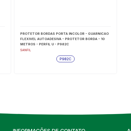
PROTETOR BORDAS PORTA INCOLOR - GUARNICAO
FLEXIVEL AUTOADESIVA - PROTETOR BORDA - 10
METROS - PERFIL U - P982C
SANFIL
P982C
INFORMAÇÕES DE CONTATO
A