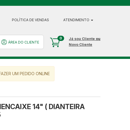
POLÍTICA DE VENDAS
ATENDIMENTO
0
Já sou Cliente
ou
ÁREA DO CLIENTE
Novo Cliente
AZER UM PEDIDO ONLINE
ENCAIXE 14" ( DIANTEIRA
5