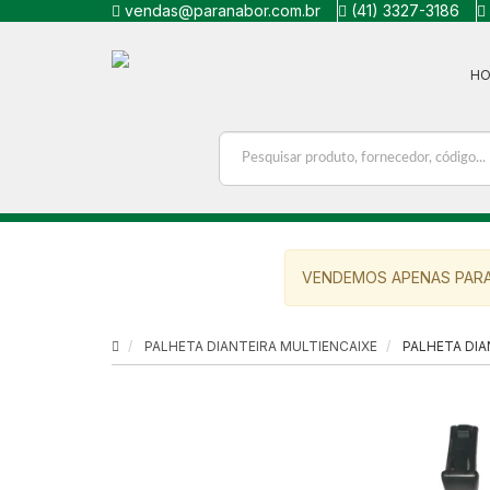
vendas@paranabor.com.br
(41) 3327-3186
H
VENDEMOS APENAS PARA
PALHETA DIANTEIRA MULTIENCAIXE
PALHETA DIA