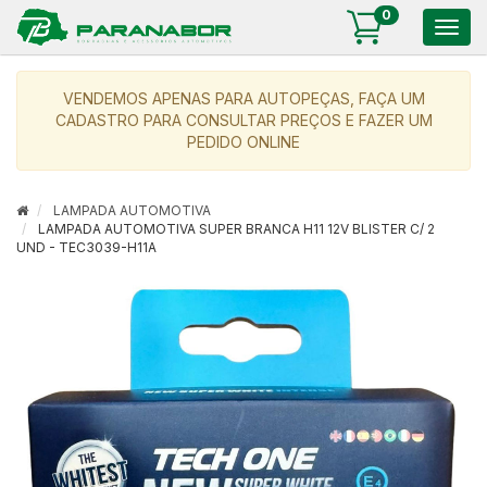
0
Togg
navig
VENDEMOS APENAS PARA AUTOPEÇAS, FAÇA UM
CADASTRO PARA CONSULTAR PREÇOS E FAZER UM
PEDIDO ONLINE
LAMPADA AUTOMOTIVA
LAMPADA AUTOMOTIVA SUPER BRANCA H11 12V BLISTER C/ 2
UND - TEC3039-H11A