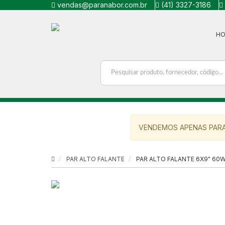
vendas@paranabor.com.br
(41) 3327-3186
H
VENDEMOS APENAS PARA
PAR ALTO FALANTE
PAR ALTO FALANTE 6X9" 60W