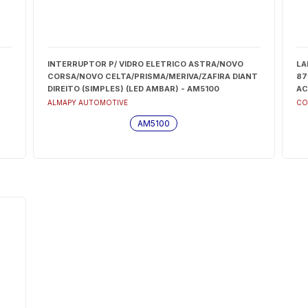
INTERRUPTOR P/ VIDRO ELETRICO ASTRA/NOVO
LA
CORSA/NOVO CELTA/PRISMA/MERIVA/ZAFIRA DIANT
87
DIREITO (SIMPLES) (LED AMBAR) - AM5100
AC
ALMAPY AUTOMOTIVE
CO
AM5100