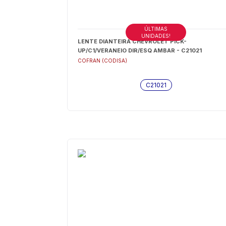
ÚLTIMAS
UNIDADES!
LENTE DIANTEIRA CHEVROLET PICK-
UP/C1/VERANEIO DIR/ESQ AMBAR - C21021
COFRAN (CODISA)
C21021