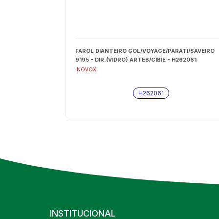
FAROL DIANTEIRO GOL/VOYAGE/PARATI/SAVEIRO
9195 - DIR.(VIDRO) ARTEB/CIBIE - H262061
INOVOX
H262061
INSTITUCIONAL