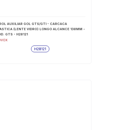
ROL AUXILIAR GOL GTS/GTI - CARCACA
ASTICA (LENTE VIDRO) LONGO ALCANCE 138MM -
D. GTS - H28121
OVOX
H28121