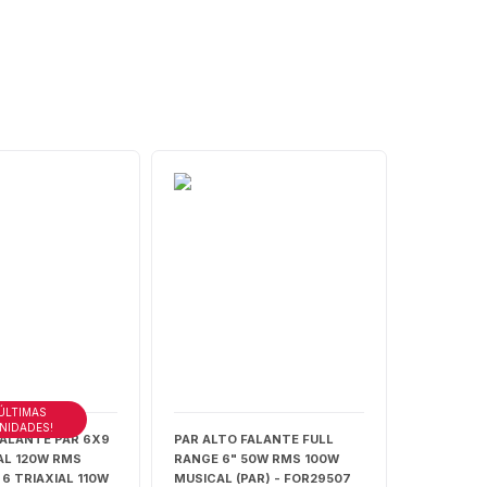
ÚLTIMAS
NIDADES!
FALANTE PAR 6X9
PAR ALTO FALANTE FULL
AL 120W RMS
RANGE 6" 50W RMS 100W
6 TRIAXIAL 110W
MUSICAL (PAR) - FOR29507