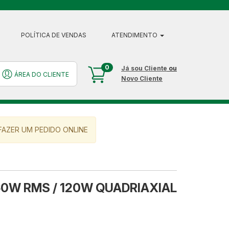
POLÍTICA DE VENDAS
ATENDIMENTO
0
Já sou Cliente
ou
ÁREA DO CLIENTE
Novo Cliente
AZER UM PEDIDO ONLINE
60W RMS / 120W QUADRIAXIAL