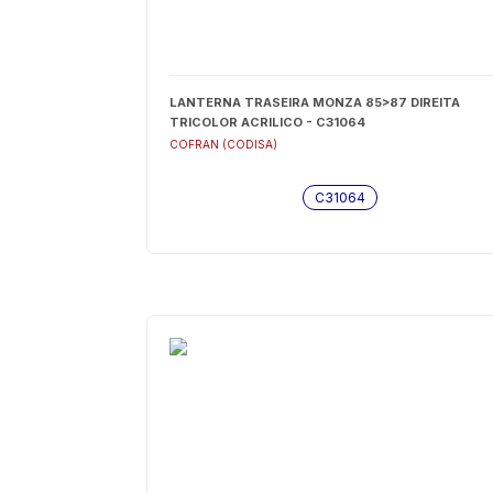
LANTERNA TRASEIRA MONZA 85>87 DIREITA
TRICOLOR ACRILICO - C31064
COFRAN (CODISA)
C31064