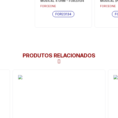
MUSICAL 4 OHM - FOR23134
MUSICAL (P
FORCEONE
FORCEONE
FOR23134
F
PRODUTOS RELACIONADOS