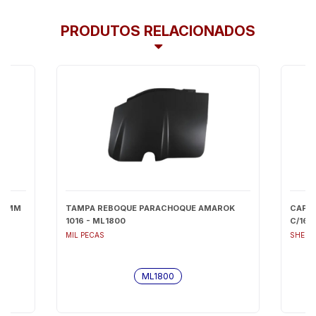
PRODUTOS RELACIONADOS
,7 MM
TAMPA REBOQUE PARACHOQUE AMAROK
CAPA 
1016 - ML1800
C/16P
MIL PECAS
SHEKP
ML1800