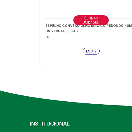
ÚLTIMAS
UNIDADES!
ESPELHO CONVEXO OLHO MAGICO REDONDO 40
UNIVERSAL - LS312
LS
LS312
INSTITUCIONAL