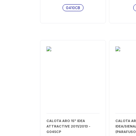
G410CB
CALOTA ARO 15" IDEA
CALOTA AR
ATTRACTIVE 2011/2013 -
IDEA/SIENA
G045CP
(PARAFUSO