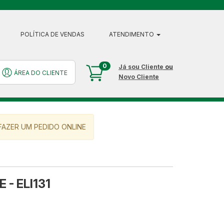
POLÍTICA DE VENDAS
ATENDIMENTO
0
Já sou Cliente
ou
ÁREA DO CLIENTE
Novo Cliente
AZER UM PEDIDO ONLINE
 - ELI131