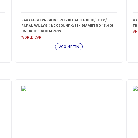
PARAFUSO PRISIONEIRO ZINCADO F1000/ JEEP/
RA
RURAL WILLYS ( 1/2X20UNFX/51 - DIAMETRO 15.60)
FR
UNIDADE - VC014PF1N
VH
WORLD CAR
VC014PF1N