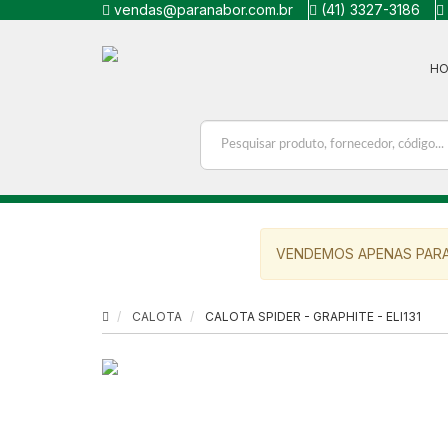
vendas@paranabor.com.br
(41) 3327-3186
H
VENDEMOS APENAS PARA
CALOTA
CALOTA SPIDER - GRAPHITE - ELI131