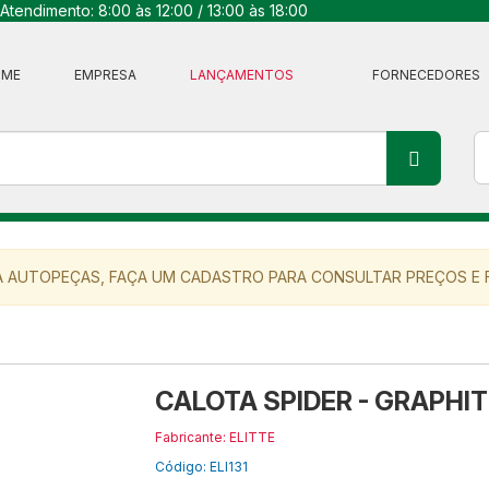
Atendimento: 8:00 às 12:00 / 13:00 às 18:00
OME
EMPRESA
LANÇAMENTOS
FORNECEDORES
 AUTOPEÇAS, FAÇA UM CADASTRO PARA CONSULTAR PREÇOS E F
CALOTA SPIDER - GRAPHITE
Fabricante: ELITTE
Código: ELI131