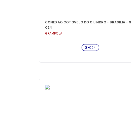
CONEXAO COTOVELO DO CILINDRO - BRASILIA - G
024
GRAMPOLA
G-024