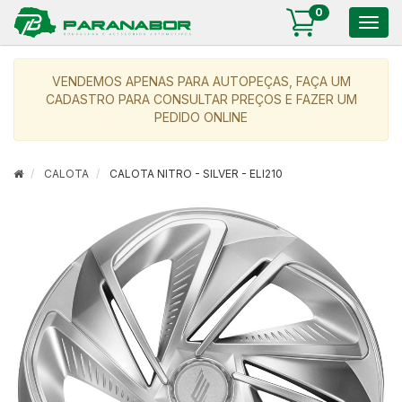
0
Togg
navig
VENDEMOS APENAS PARA AUTOPEÇAS, FAÇA UM
CADASTRO PARA CONSULTAR PREÇOS E FAZER UM
PEDIDO ONLINE
CALOTA
CALOTA NITRO - SILVER - ELI210