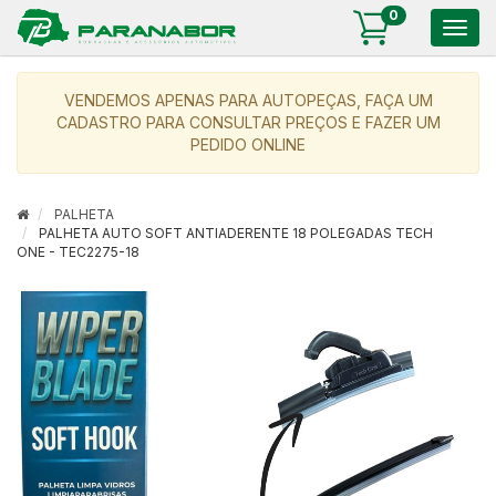
0
Togg
navig
VENDEMOS APENAS PARA AUTOPEÇAS, FAÇA UM
CADASTRO PARA CONSULTAR PREÇOS E FAZER UM
PEDIDO ONLINE
PALHETA
PALHETA AUTO SOFT ANTIADERENTE 18 POLEGADAS TECH
ONE - TEC2275-18