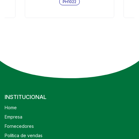
PH1022
INSTITUCIONAL
Home
Empresa
Fornecedores
Política de vendas