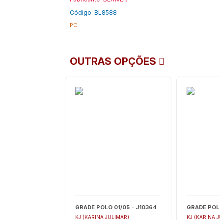
Código: BL8588
PC
OUTRAS OPÇÕES
GRADE POLO 01/05 - J10364
GRADE POLO
KJ (KARINA JULIMAR)
KJ (KARINA 