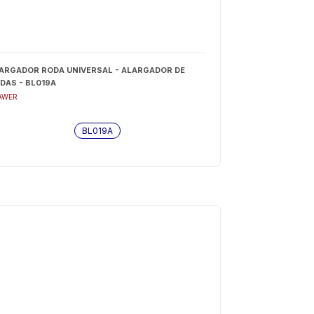
ARGADOR RODA UNIVERSAL - ALARGADOR DE
DAS - BL019A
AWER
BL019A