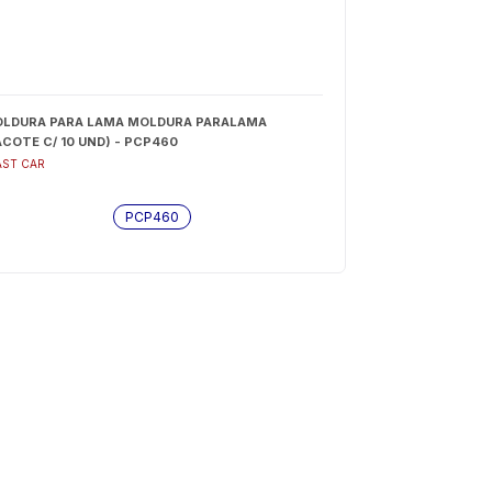
LDURA PARA LAMA MOLDURA PARALAMA
ACOTE C/ 10 UND) - PCP460
AST CAR
PCP460