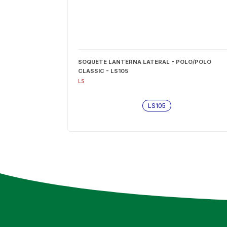
SOQUETE LANTERNA LATERAL - POLO/POLO
CLASSIC - LS105
LS
LS105