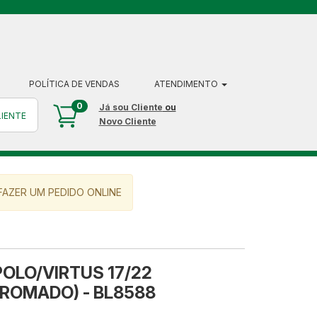
POLÍTICA DE VENDAS
ATENDIMENTO
0
Já sou Cliente
ou
LIENTE
Novo Cliente
AZER UM PEDIDO ONLINE
OLO/VIRTUS 17/22
CROMADO) - BL8588