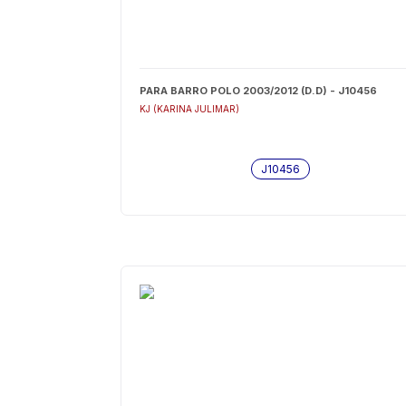
PARA BARRO POLO 2003/2012 (D.D) - J10456
KJ (KARINA JULIMAR)
J10456