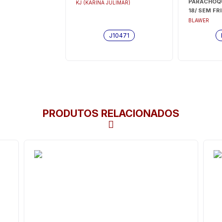
PARACHOQU
KJ (KARINA JULIMAR)
18/ SEM FR
BLAWER
J10471
PRODUTOS RELACIONADOS