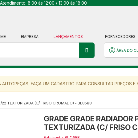
Atendimento: 8:00 às 12:00 / 13:00 às 18:00
OME
EMPRESA
LANÇAMENTOS
FORNECEDORES
ÁREA DO C
 AUTOPEÇAS, FAÇA UM CADASTRO PARA CONSULTAR PREÇOS E F
/22 TEXTURIZADA (C/ FRISO CROMADO) - BL8588
GRADE GRADE RADIADOR P
TEXTURIZADA (C/ FRISO 
Fabricante: BLAWER