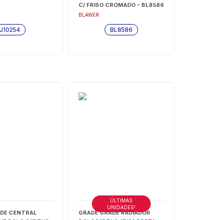
C/ FRISO CROMADO - BL8586
BLAWER
J10254
BL8586
ÚLTIMAS
UNIDADES!
DE CENTRAL
GRADE GRADE RADIADOR