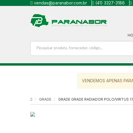
vendas@paranabor.com.br
(41) 3327-3186
H
VENDEMOS APENAS PARA
GRADE
GRADE GRADE RADIADOR POLO/VIRTUS 17