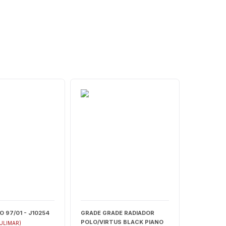
 97/01 - J10254
GRADE GRADE RADIADOR
POLO/VIRTUS BLACK PIANO
JULIMAR)