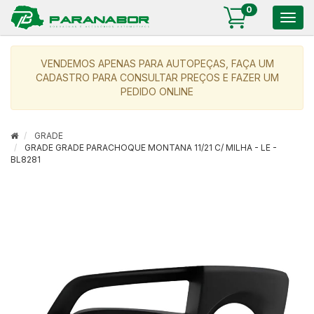
0
Togg
navig
VENDEMOS APENAS PARA AUTOPEÇAS, FAÇA UM
CADASTRO PARA CONSULTAR PREÇOS E FAZER UM
PEDIDO ONLINE
GRADE
GRADE GRADE PARACHOQUE MONTANA 11/21 C/ MILHA - LE -
BL8281