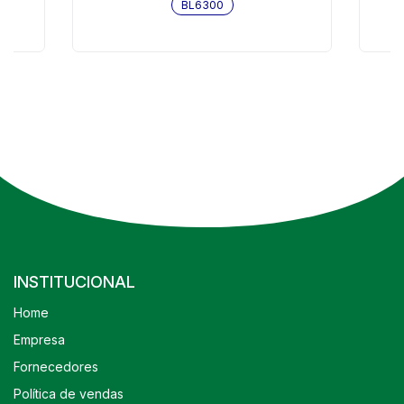
BL6300
INSTITUCIONAL
Home
Empresa
Fornecedores
Política de vendas