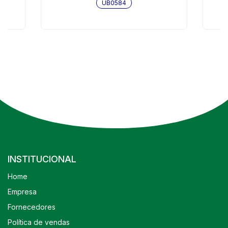
UB0584
INSTITUCIONAL
Home
Empresa
Fornecedores
Política de vendas