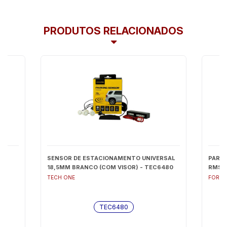
PRODUTOS RELACIONADOS
SENSOR DE ESTACIONAMENTO UNIVERSAL
PAR A
007
18,5MM BRANCO (COM VISOR) - TEC6480
RMS 1
TECH ONE
FORCE
TEC6480