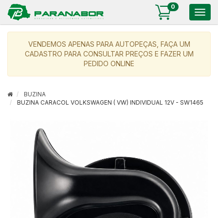
0
Togg
navig
VENDEMOS APENAS PARA AUTOPEÇAS, FAÇA UM
CADASTRO PARA CONSULTAR PREÇOS E FAZER UM
PEDIDO ONLINE
BUZINA
BUZINA CARACOL VOLKSWAGEN ( VW) INDIVIDUAL 12V - SW1465