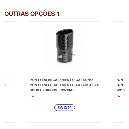
OUTRAS OPÇÕES
-
PONTEIRA ESCAPAMENTO CARBONO -
PONTEI
FAST -
PONTEIRA ESCAPAMENTO AUTOMOTIVA
PONTEI
SPORT FURIOUS - SW1046
SW104
SW
SW
SW1046