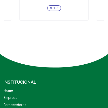
G-150
INSTITUCIONAL
Home
Empresa
Fornecedores